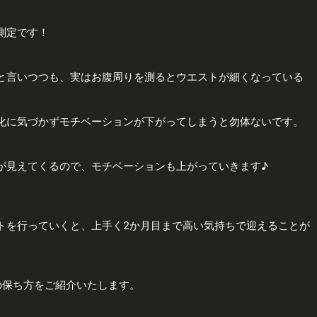
測定です！
と言いつつも、実はお腹周りを測るとウエストが細くなっている
化に気づかずモチベーションが下がってしまうと勿体ないです。
が見えてくるので、モチベーションも上がっていきます♪
トを行っていくと、上手く2か月目まで高い気持ちで迎えることが
の保ち方をご紹介いたします。