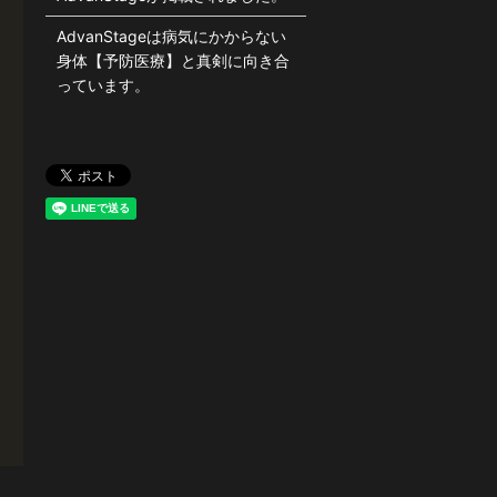
AdvanStageは病気にかからない
身体【予防医療】と真剣に向き合
っています。