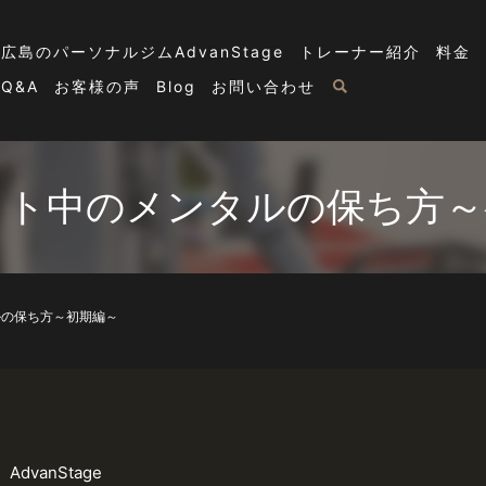
広島のパーソナルジムAdvanStage
トレーナー紹介
料金
Q&A
お客様の声
Blog
お問い合わせ
ット中のメンタルの保ち方～
ルの保ち方～初期編～
vanStage