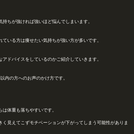
気持ちが強ければ強いほど悩んでしまいます。
れている方は痩せたい気持ちが強い方が多いです。
なアドバイスをしているのかご紹介していきます。
月以内の方へのお声のかけ方です。
らは体重も落ちやすいです。
きく見えてこずモチベーションが下がってしまう可能性がありま