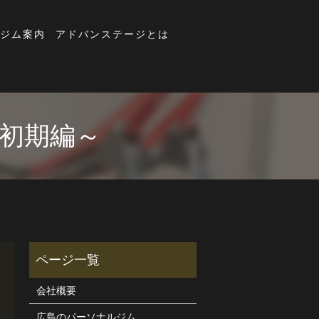
ジム案内
アドバンステージとは
初期編～
会社概要
広島のパーソナルジム