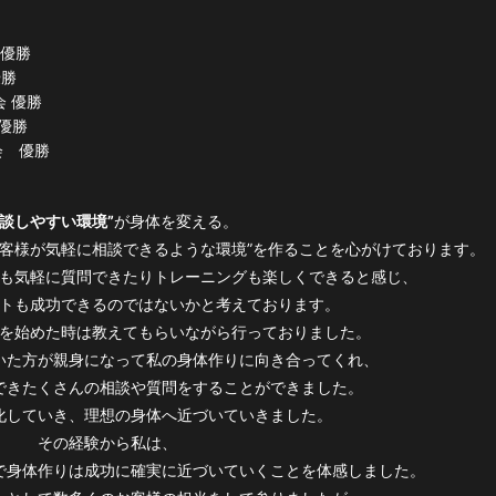
r優勝
優勝
会 優勝
 優勝
会 優勝
相談しやすい環境”
が身体を変える。
お客様が気軽に相談できるような環境”を作ることを心がけております。
も気軽に質問できたりトレーニングも楽しくできると感じ、
トも成功できるのではないかと考えております。
を始めた時は教えてもらいながら行っておりました。
いた方が親身になって私の身体作りに向き合ってくれ、
できたくさんの相談や質問をすることができました。
化していき、理想の身体へ近づいていきました。
その経験から私は、
で身体作りは成功に確実に近づいていくことを体感しました。