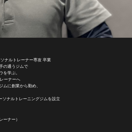
ソナルトレーナー専攻 卒業
手の通うジムで
ウを学ぶ。
トレーナーへ
ジムに創業から勤め、
）パーソナルトレーニングジムを設立
トレーナー）