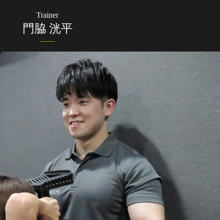
Trainer
門脇 洸平