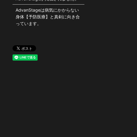
AdvanStageは病気にかからない
身体【予防医療】と真剣に向き合
っています。
。