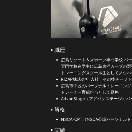
職歴
広島リゾート＆スポーツ専門学校 パー
専門学校在学中に広島東洋カープの選
トレーニングスクール生としてノウハ
RIZAP株式会社 入社 その後チーフ
広島市中区のパーソナルトレーニング
トレーナー育成担当として勤務
AdvanStage（アドバンステージ
資格
NSCA-CPT（NSCA公認パーソナル
実績