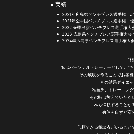
実績
2021年広島県ベンチプレス選手権 J
2021年全中国ベンチプレス選手権 
2022 春季出雲ベンチプレス選手権大
2023 広島県ベンチプレス選手権大会
2024年広島県ベンチプレス選手権大
”
私はパーソナルトレーナーとして、”
その環境を作ることでお客様
その結果ダイエッ
私自身、トレーニング
その時は教えていただ
私も信頼することが
身体も自ずと変
信頼できる相談者がいること