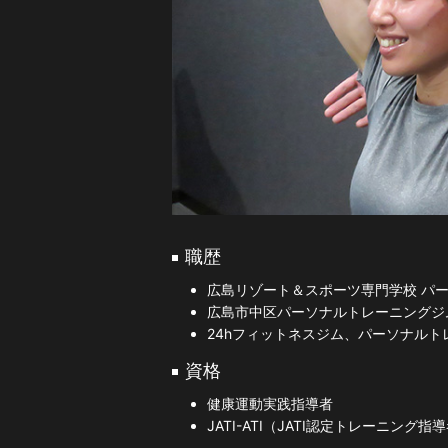
職歴
広島リゾート＆スポーツ専門学校 パー
広島市中区パーソナルトレーニングジ
24hフィットネスジム、パーソナルト
資格
健康運動実践指導者
JATI-ATI（JATI認定トレーニング指