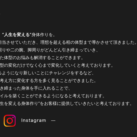
賞
”人生を変える”
身体作りを。
担当させていただき、理想を超える程の体型まで導かさせて頂きました
周りや二の腕、脚周りがどんどん引き締まっていき、
た体型のお悩みも解消することができます。
型の変化だけでなく心まで変化していくと考えております。
るようになり新しいことにチャレンジをするなど、
考え方に変化する方を多く見ることができました。
き締まった身体を手に入れることで、
イルを築くことができるようになると考えております。
人生を変える身体作り”をお客様に提供していきたいと考えております。