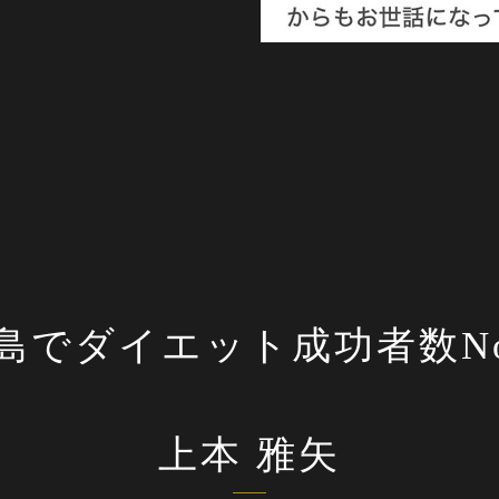
島でダイエット成功者数No
上本 雅矢