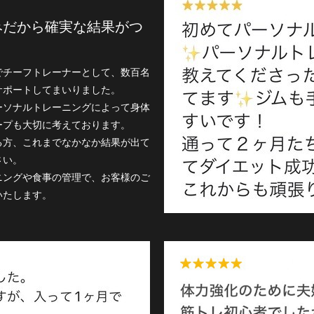
みだから確実な結果がつ
でチーフトレーナーとして、数百名
サポートしてまいりました。
ーソナルトレーニングによって身体
ープも大切に考えております。
る方、これまでなかなか結果が出て
さい。
ニングや食事の管理で、お客様のご
いたします。