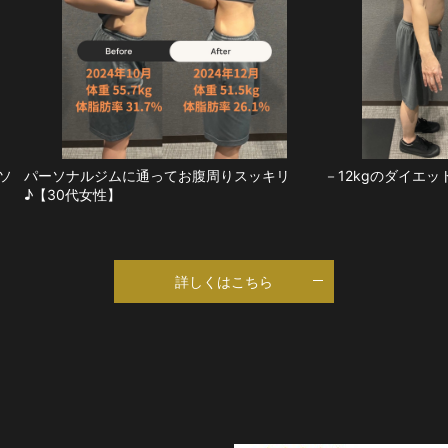
ソ
パーソナルジムに通ってお腹周りスッキリ
－12kgのダイエッ
♪【30代女性】
詳しくはこちら