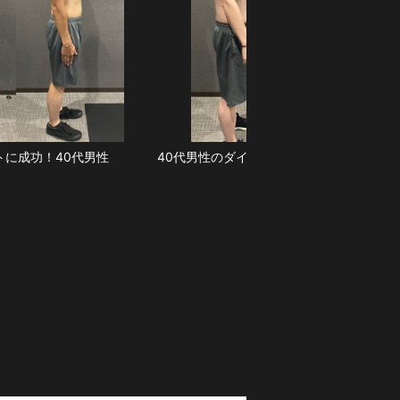
トに成功！40代男性
40代男性のダイエット結果