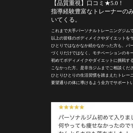
【品質重視】口コミ★5.0！
指導経験豊富なトレーナーの
いてくる。
これまで大手パーソナルトレーニングジム
以上の皆様のボディメイクやダイエットを
ひとりではなかなか続かなかった方も、パ
づくりだけではなく、モチベーションのキ
初めてボディメイクやダイエットに挑戦す
こなかった方、是非当ジムまでご相談くだ
ひとりひとりの生活習慣を踏まえたトレー
要望通りの体に導けるよう全力でサポート