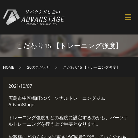
こだわり15 【トレーニング強度】
HOME
20のこだわり
こだわり15 【トレーニング強度】
2021/10/07
広島市中区幟町のパーソナルトレーニングジム
AdvanStage
トレーニング強度をどの程度に設定するのかも、パーソナ
ルトレーニングを行う上で重要となります。
お客様にどのくらいの”重さ”や”回数”で行っていくのかも