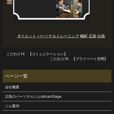
ダイエット
パーソナルトレーニング
幟町
広島
白島
こだわり14 【コミュニケーション】
こだわり16 【プライベート空間】
会社概要
広島のパーソナルジムAdvanStage
ジム案内