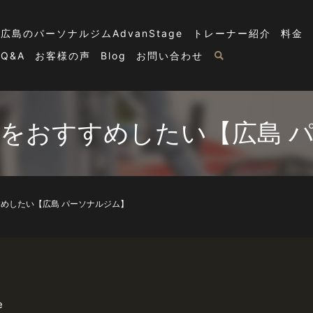
広島のパーソナルジムAdvanStage
トレーナー紹介
料金
Q&A
お客様の声
Blog
お問い合わせ
をおすすめしたい【広島 
めしたい【広島 パーソナルジム】
e