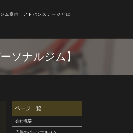
ジム案内
アドバンステージとは
パーソナルジム】
会社概要
広島のパーソナルジム