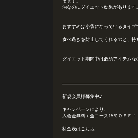
るます。
油なのにダイエット効果があります
おすすめは小袋になっているタイプ
食べ過ぎを防止してくれるのと、持
ダイエット期間中は必須アイテムな
新規会員様募集中♪
キャンペーンにより、
入会金無料＋全コース15％ＯＦＦ！
料金表はこちら