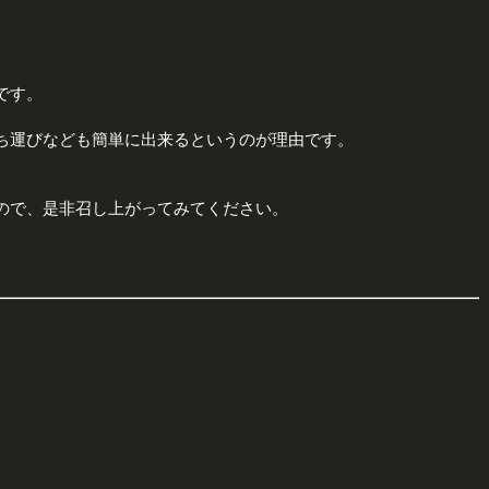
。
です。
ち運びなども簡単に出来るというのが理由です。
ので、是非召し上がってみてください。