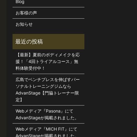
Blog
お客様の声
お知らせ
【最新】夏前のボディメイクを応
援！「4回トライアルコース」無
料体験受付中！
広島でベンチプレスを伸ばすパー
ソナルトレーニングジムなら
AdvanStage【門脇トレーナー限
定】
Webメディア『Pasona』にて
AdvanStageが掲載されました。
Webメディア『MICH FIT』にて
AdvanStageが掲載されました。