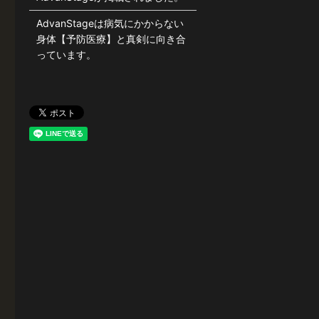
AdvanStageは病気にかからない
身体【予防医療】と真剣に向き合
っています。