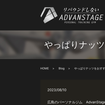
やっぱりナッツ
HOME
Blog
やっぱりナッツをおすす
2023/08/10
広島のパーソナルジム AdvanStag