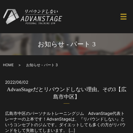
お知らせ - パート 3
HOME
お知らせ - パート 3
2022/06/02
AdvanStageだとリバウンドしない理由。その3【広
島市中区】
広島市中区のパーソナルトレーニングジム AdvanStage代表ト
レーナーの上本です！AdvanStageは、『リバウンドしない』と
いうコンセプトのジムです。ダイエットしても多くの方がリバウ
ンドをして失敗してしまいます。 […]