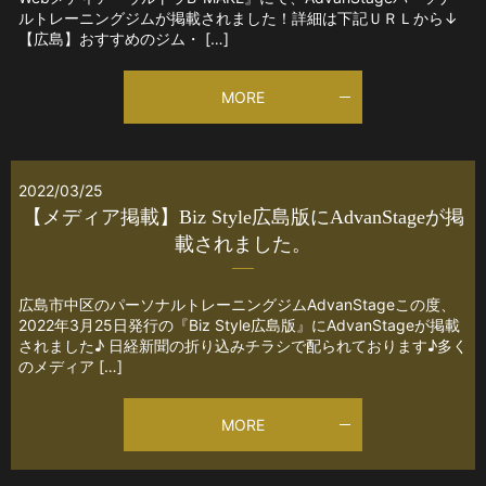
ルトレーニングジムが掲載されました！詳細は下記ＵＲＬから↓
【広島】おすすめのジム・ […]
MORE
2022/03/25
【メディア掲載】Biz Style広島版にAdvanStageが掲
載されました。
広島市中区のパーソナルトレーニングジムAdvanStageこの度、
2022年3月25日発行の『Biz Style広島版』にAdvanStageが掲載
されました♪ 日経新聞の折り込みチラシで配られております♪多く
のメディア […]
MORE