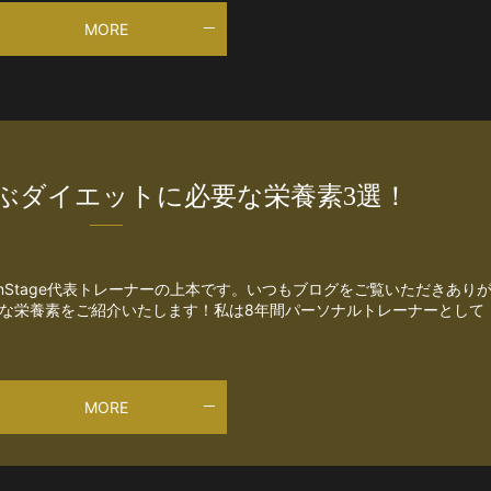
MORE
ぶダイエットに必要な栄養素3選！
nStage代表トレーナーの上本です。いつもブログをご覧いただきあり
要な栄養素をご紹介いたします！私は8年間パーソナルトレーナーとして
MORE