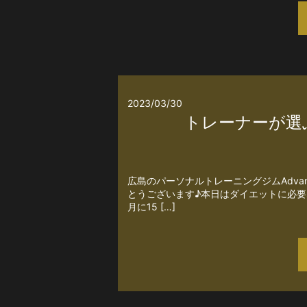
2023/03/30
トレーナーが選
広島のパーソナルトレーニングジムAdva
とうございます♪本日はダイエットに必
月に15 […]