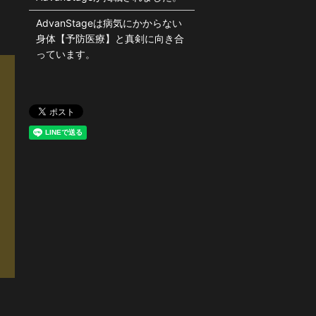
AdvanStageは病気にかからない
身体【予防医療】と真剣に向き合
っています。
紹