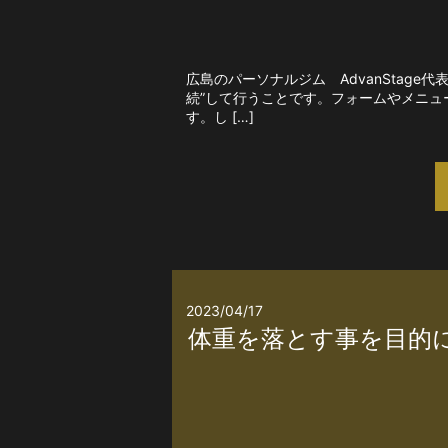
広島のパーソナルジム AdvanStag
続”して行うことです。フォームやメニ
す。し […]
2023/04/17
体重を落とす事を目的