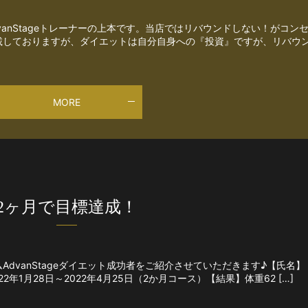
anStageトレーナーの上本です。当店ではリバウンドしない！がコン
載しておりますが、ダイエットは自分自身への『投資』ですが、リバウ
MORE
2ヶ月で目標達成！
dvanStageダイエット成功者をご紹介させていただきます♪【氏名】
年1月28日～2022年4月25日（2か月コース）【結果】体重62 […]