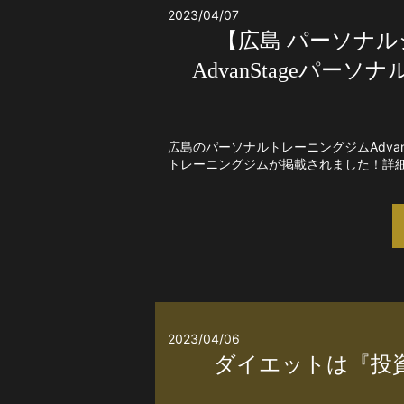
2023/04/07
【広島 パーソナル
AdvanStageパ
広島のパーソナルトレーニングジムAdvanS
トレーニングジムが掲載されました！詳細は
2023/04/06
ダイエットは『投