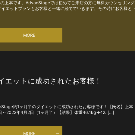
代表の上本です。AdvanStageでは初めてご来店の方に無料カウンセリング
ダイエットプランもお客様と一緒に経てていきます。その時にお客様と
MORE
ダイエットに成功されたお客様！
nStage約1ヶ月半のダイエットに成功されたお客様です！【氏名】上本
2022年4月2日（1ヶ月半）【結果】体重46.1kg→42. […]
MORE