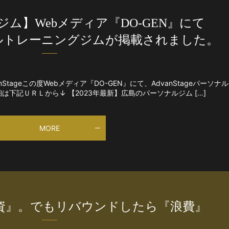
ジム】Webメディア『DO-GEN』にて
ーソナルトレーニングジムが掲載されました。
tageこの度Webメディア『DO-GEN』にて、AdvanStageパーソナル
下記ＵＲＬから↓ 【2023年最新】広島のパーソナルジム […]
MORE
資』。でもリバウンドしたら『浪費』