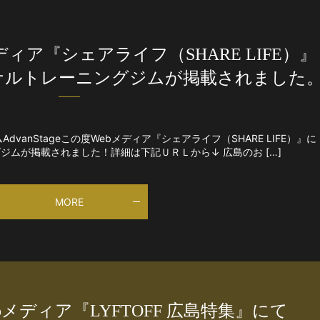
ィア『シェアライフ（SHARE LIFE）』
パーソナルトレーニングジムが掲載されました
anStageこの度Webメディア『シェアライフ（SHARE LIFE）』に
ングジムが掲載されました！詳細は下記ＵＲＬから↓ 広島のお […]
MORE
メディア『LYFTOFF 広島特集』にて