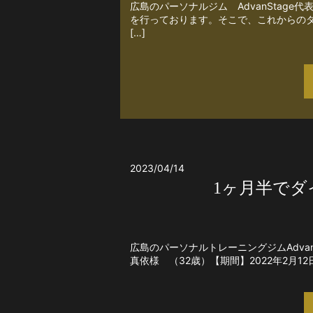
広島のパーソナルジム AdvanStage
を行っております。そこで、これからの
[…]
2023/04/14
1ヶ月半で
広島のパーソナルトレーニングジムAdva
真依様 （32歳）【期間】2022年2月12日～