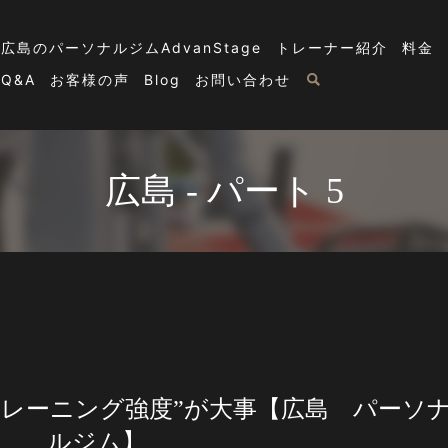
広島のパーソナルジムAdvanStage
トレーナー紹介
料金
Q&A
お客様の声
Blog
お問い合わせ
広島 - パート 5
トレーニング強度”が大事【広島 パーソ
ルジム】