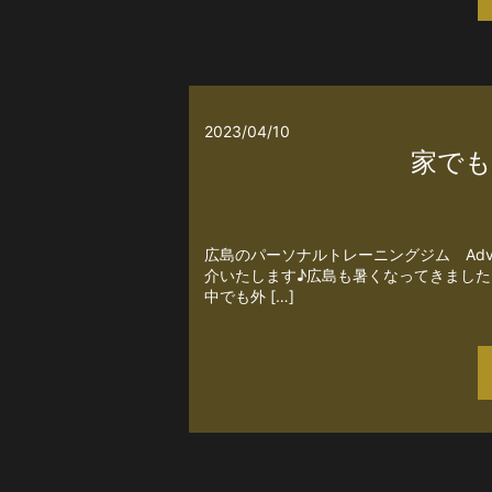
2023/04/10
家でも
広島のパーソナルトレーニングジム Adv
介いたします♪広島も暑くなってきまし
中でも外 […]