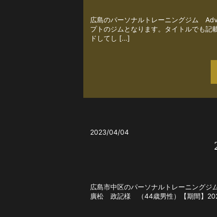
広島のパーソナルトレーニングジム Adv
プトのジムとなります。タイトルでも記
ドしてし […]
2023/04/04
広島市中区のパーソナルトレーニングジムA
廣松 政記様 （44歳男性）【期間】2022