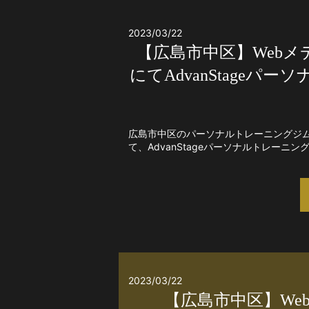
2023/03/22
【広島市中区】Webメデ
にてAdvanStage
広島市中区のパーソナルトレーニングジムAdv
て、AdvanStageパーソナルトレーニ
2023/03/22
【広島市中区】Web